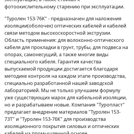
фотоокислительному старению при эксплуатации.
"Туролен 153-76К" - предназначен для наложения
изоляции(оболочек) оптических кабелей и кабелей
связи методом высокоскоростной экструзии.
Область применения: для волоконно-оптического
кабеля для прокладки в грунт, трубы, для подвеса на
опорах, самонесущий, а также многие виды
специального кабеля. Гарантия качества
выпускаемой продукции достигается благодаря
методике контроля на каждом этапе производства,
специально разработанной нашей заводской
лабораторией. Мы не только улучшаем формулу
уже существующих марок для кабельной изоляции,
но и разрабатываем новые. Компания "Туропласт"
предлагает внедрение материалов "Туролен 153-
73Т" и "Туролен 153-76К" для производства
изоляционного покрытия силовых и оптических
кабелей на промышленной основе.