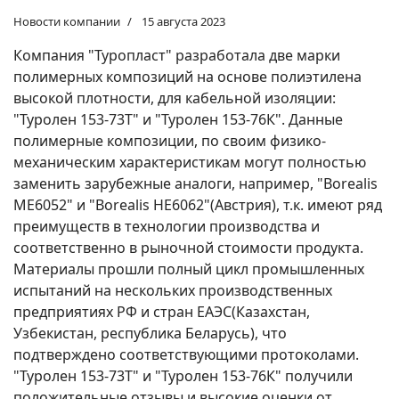
Новости компании
15 августа 2023
Компания "Туропласт" разработала две марки
полимерных композиций на основе полиэтилена
высокой плотности, для кабельной изоляции:
"Туролен 153-73Т" и "Туролен 153-76К". Данные
полимерные композиции, по своим физико-
механическим характеристикам могут полностью
заменить зарубежные аналоги, например, "Borealis
ME6052" и "Borealis HE6062"(Австрия), т.к. имеют ряд
преимуществ в технологии производства и
соответственно в рыночной стоимости продукта.
Материалы прошли полный цикл промышленных
испытаний на нескольких производственных
предприятиях РФ и стран ЕАЭС(Казахстан,
Узбекистан, республика Беларусь), что
подтверждено соответствующими протоколами.
"Туролен 153-73Т" и "Туролен 153-76К" получили
положительные отзывы и высокие оценки от