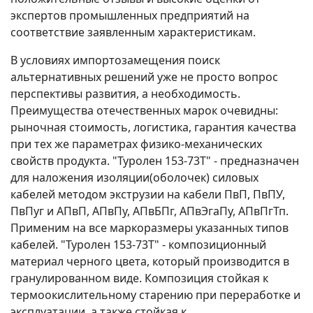
экспертов промышленных предприятий на
соответствие заявленным характеристикам.
В условиях импортозамещения поиск
альтернативных решений уже не просто вопрос
перспективы развития, а необходимость.
Преимущества отечественных марок очевидны:
рыночная стоимость, логистика, гарантия качества
при тех же параметрах физико-механических
свойств продукта. "Туролен 153-73Т" - предназначен
для наложения изоляции(оболочек) силовых
кабелей методом экструзии на кабели ПвП, ПвПУ,
ПвПуг и АПвП, АПвПу, АПвБПг, АПвЭгаПу, АПвПгТп.
Применим на все маркоразмеры указанных типов
кабелей. "Туролен 153-73Т" - композиционный
материал черного цвета, который производится в
гранулированном виде. Композиция стойкая к
термоокислительному старению при переработке и
эксплуатации, а также стойкая к