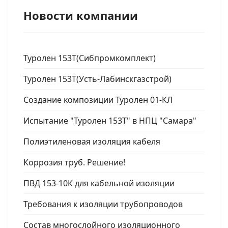
Новости компании
Туролен 153Т(Сибпромкомплект)
Туролен 153Т(Усть-Лабинскгазстрой)
Создание композиции Туролен 01-КЛ
Испытание "Туролен 153Т" в НПЦ "Самара"
Полиэтиленовая изоляция кабеля
Коррозия труб. Решение!
ПВД 153-10К для кабельной изоляции
Требования к изоляции трубопроводов
Состав многослойного изоляционного