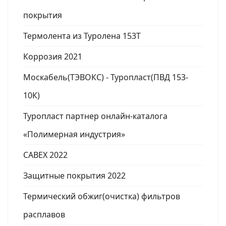
покрытия
Термолента из Туролена 153Т
Коррозия 2021
Москабель(ТЭВОКС) - Туропласт(ПВД 153-
10К)
Туропласт партнер онлайн-каталога
«Полимерная индустрия»
CABEX 2022
Защитные покрытия 2022
Термический обжиг(очистка) фильтров
расплавов